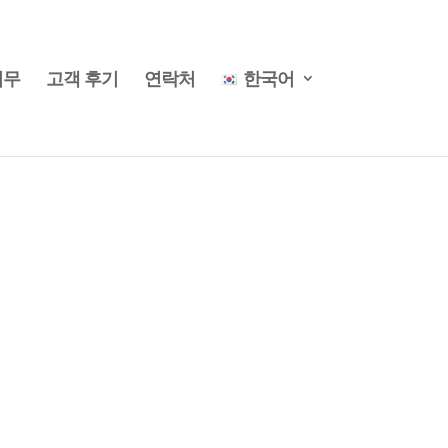
업무
고객 후기
연락처
한국어